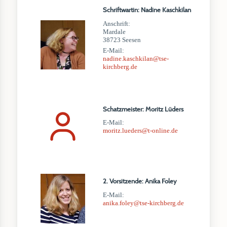
Schriftwartin: Nadine Kaschkilan
Anschrift:
Mardale
38723 Seesen
E-Mail:
nadine.kaschkilan@tse-
kirchberg.de
Schatzmeister: Moritz Lüders
E-Mail:
moritz.lueders@t-online.de
2. Vorsitzende: Anika Foley
E-Mail:
anika.foley@tse-kirchberg.de