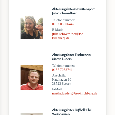
Abteilungsleiterin Breitensport:
Julia Schwerdtner
Telefonnummer:
0152 05906442
E-Mail:
julia.schwerdtner@tse-
kirchberg.de
Abteilungsleiter Tischtennis:
Martin Lüders
Telefonnummer:
0157 70587414
Anschrift:
Katzhagen 10
38723 Seesen
E-Mail:
martin.lueders@tse-kirchberg.de
Abteilungsleiter Fußball: Phil
Weinhausen