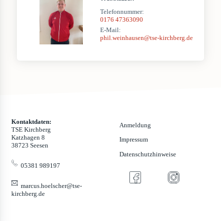
Telefonnummer:
0176 47363090
E-Mail:
phil.weinhausen@tse-kirchberg.de
Kontaktdaten:
Anmeldung
TSE Kirchberg
Katzhagen 8
Impressum
38723 Seesen
Datenschutzhinweise
05381 989197
marcus.hoelscher@tse-
kirchberg.de