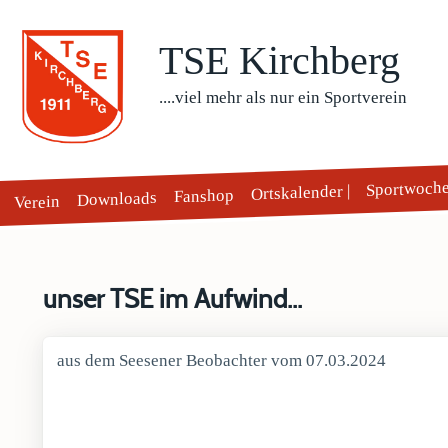
TSE Kirchberg
....viel mehr als nur ein Sportverein
Sportwoch
Ortskalender |
Fanshop
Downloads
Verein
unser TSE im Aufwind...
aus dem Seesener Beobachter vom 07.03.2024