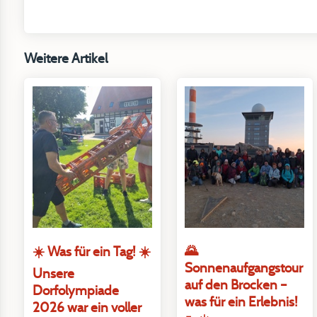
Weitere Artikel
🌄
☀️ Was für ein Tag! ☀️
Sonnenaufgangstour
Unsere
auf den Brocken –
Dorfolympiade
was für ein Erlebnis!
2026 war ein voller