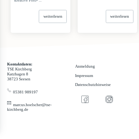
kreative Foto- ...
weiterlesen
weiterlesen
Kontaktdaten:
Anmeldung
TSE Kirchberg
Katzhagen 8
Impressum
38723 Seesen
Datenschutzhinweise
05381 989197
marcus.hoelscher@tse-
kirchberg.de