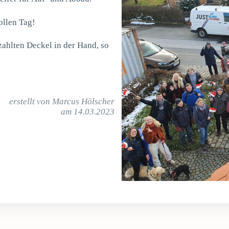
ollen Tag!
ahlten Deckel in der Hand, so
erstellt von Marcus Hölscher
am 14.03.2023