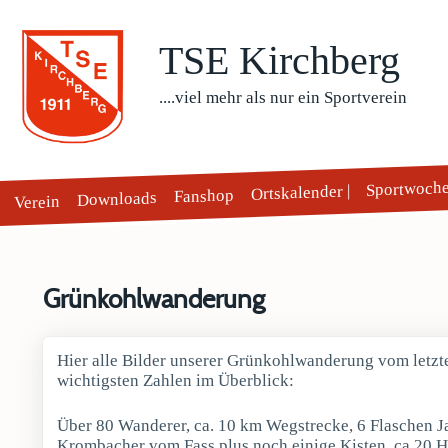
TSE Kirchberg
....viel mehr als nur ein Sportverein
Sportwoch
Ortskalender |
Fanshop
Downloads
Verein
Grünkohlwanderung
Hier alle Bilder unserer Grünkohlwanderung vom letzt
wichtigsten Zahlen im Überblick:
Über 80 Wanderer, ca. 10 km Wegstrecke, 6 Flaschen Ja
Krombacher vom Fass plus noch einige Kisten, ca 20 H