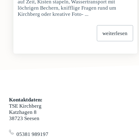
auf Zeit, Kisten stapeln, Wassertransport mit
löchrigen Bechern, knifflige Fragen rund um
Kirchberg oder kreative Foto- ...
weiterlesen
Kontaktdaten:
TSE Kirchberg
Katzhagen 8
38723 Seesen
05381 989197