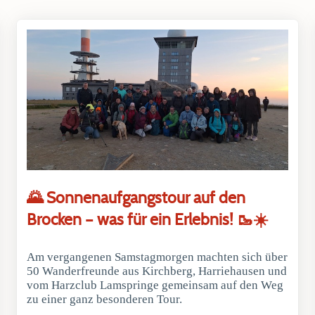
🌄 Sonnenaufgangstour auf den
Brocken – was für ein Erlebnis! 🥾☀️
Am vergangenen Samstagmorgen machten sich über
50 Wanderfreunde aus Kirchberg, Harriehausen und
vom Harzclub Lamspringe gemeinsam auf den Weg
zu einer ganz besonderen Tour.