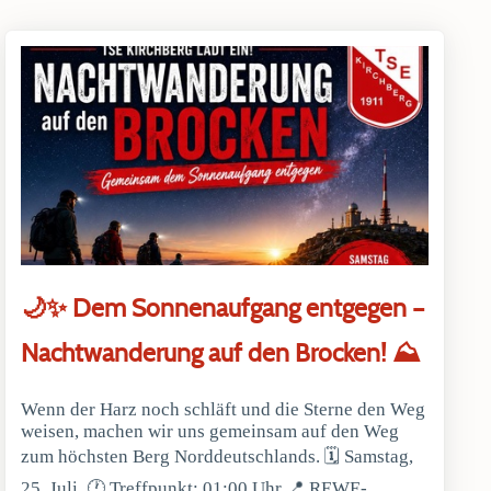
🌙✨ Dem Sonnenaufgang entgegen –
Nachtwanderung auf den Brocken! ⛰️
Wenn der Harz noch schläft und die Sterne den Weg
weisen, machen wir uns gemeinsam auf den Weg
zum höchsten Berg Norddeutschlands. 🗓 Samstag,
25. Juli, 🕐 Treffpunkt: 01:00 Uhr 📍 REWE-