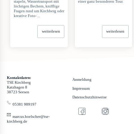
stapeln, Wassertransport mit
einer ganz besonderen Tour.
löchrigen Bechern, knifflige
Fragen rund um Kirchberg oder
kreative Foto- ...
weiterlesen
weiterlesen
Kontaktdaten:
Anmeldung
TSE Kirchberg
Katzhagen 8
Impressum
38723 Seesen
Datenschutzhinweise
05381 989197
marcus.hoelscher@tse-
kirchberg.de