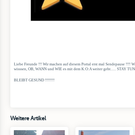
Liebe Freunde !!! Wir machen auf diesem Portal erst mal Sendepause !!!! 
wisssen, OB, WANN und WIE es mit dem K:O:A weiter geht...... STAY TU
BLEIBT GESUND !!!!!!!!
Weitere Artikel