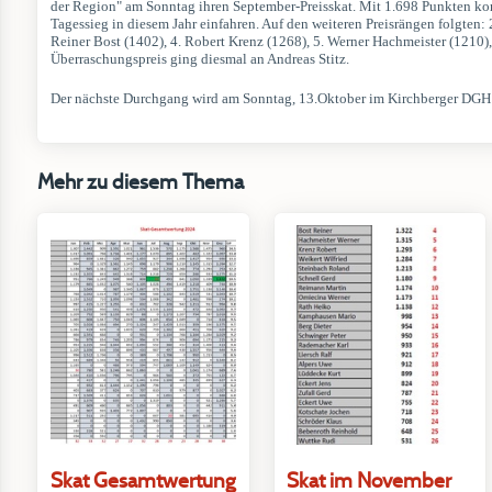
der Region" am Sonntag ihren September-Preisskat. Mit 1.698 Punkten kon
Tagessieg in diesem Jahr einfahren. Auf den weiteren Preisrängen folgten:
Reiner Bost (1402), 4. Robert Krenz (1268), 5. Werner Hachmeister (1210),
Überraschungspreis ging diesmal an Andreas Stitz.
Der nächste Durchgang wird am Sonntag, 13.Oktober im Kirchberger DGH 
Mehr zu diesem Thema
Skat Gesamtwertung
Skat im November