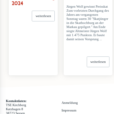
2024
Jürgen Wolf gewinnt Preisskat
Zum vorletzten Durchgang des
Jahres am vergangenen
weiterlesen
Sonntag waren 30 "Skatjünger
in die Skathochburg an der
Markau gepilgert." Am Ende
siegte Altmeister Jürgen Wolf
mit 1.475 Punkten. Er baute
damit seinen Vorsprung ...
weiterlesen
Kontaktdaten:
Anmeldung
TSE Kirchberg
Katzhagen 8
Impressum
38723 Seesen