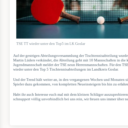
TSE TT wieder unter den Top5 im LK Goslar
Auf der gestrigen Abteilungsversammlung der Tischtennisabteilung wurde 
Martin Lüders verkündet, die Abteilung geht mit 10 Mannschaften in die
Jugendmannschaft meldet der TSE neun Herrenmannschaften. Für den TSE e
wieder unter den Top 5 Tischtennisabteilungen im Landkreis Goslar.
Und der Trend hält weiter an, in den vergangenen Wochen und Monaten sin
Spieler dazu gekommen, von kompletten Neueinsteigern bis hin zu erfahrene
Habt ihr auch Interesse euch mal mit dem kleinen Schläger auszuprobier
schnuppert völlig unverbindlich bei uns rein, wir freuen uns immer über n