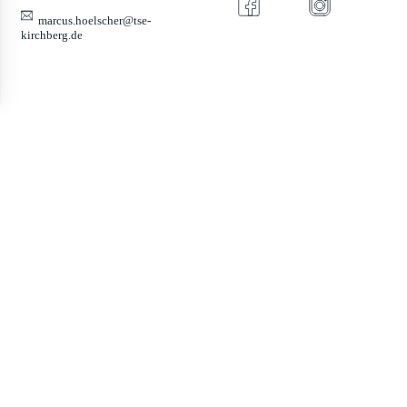
marcus.hoelscher@tse-
kirchberg.de