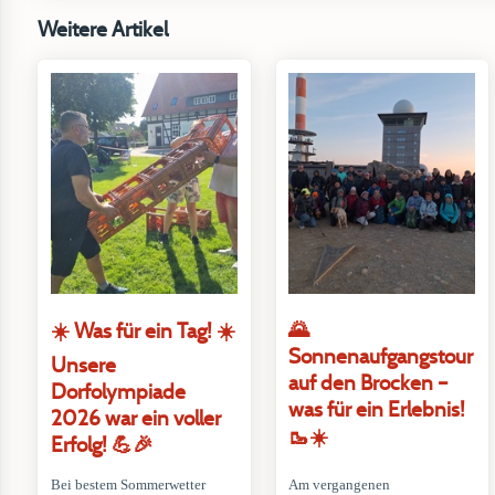
Weitere Artikel
🌄
☀️ Was für ein Tag! ☀️
Sonnenaufgangstour
Unsere
auf den Brocken –
Dorfolympiade
was für ein Erlebnis!
2026 war ein voller
🥾☀️
Erfolg! 💪🎉
Bei bestem Sommerwetter
Am vergangenen