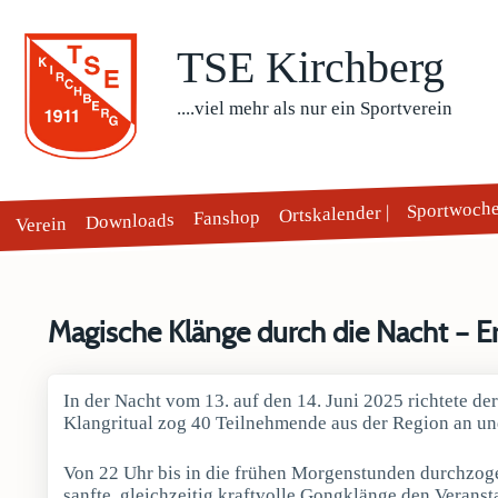
TSE Kirchberg
....viel mehr als nur ein Sportverein
Sportwoch
Ortskalender |
Fanshop
Downloads
Verein
Magische Klänge durch die Nacht – Er
In der Nacht vom 13. auf den 14. Juni 2025 richtete d
Klangritual zog 40 Teilnehmende aus der Region an und
Von 22 Uhr bis in die frühen Morgenstunden durchzog
sanfte, gleichzeitig kraftvolle Gongklänge den Verans