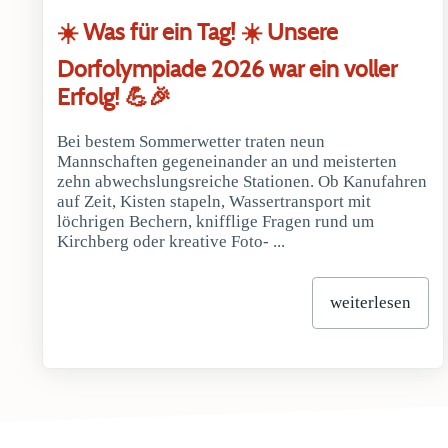
☀️ Was für ein Tag! ☀️ Unsere
Dorfolympiade 2026 war ein voller
Erfolg! 💪🎉
Bei bestem Sommerwetter traten neun
Mannschaften gegeneinander an und meisterten
zehn abwechslungsreiche Stationen. Ob Kanufahren
auf Zeit, Kisten stapeln, Wassertransport mit
löchrigen Bechern, knifflige Fragen rund um
Kirchberg oder kreative Foto- ...
weiterlesen