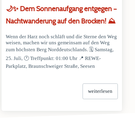
🌙✨ Dem Sonnenaufgang entgegen –
Nachtwanderung auf den Brocken! ⛰️
Wenn der Harz noch schläft und die Sterne den Weg
weisen, machen wir uns gemeinsam auf den Weg
zum höchsten Berg Norddeutschlands. 🗓 Samstag,
25. Juli, 🕐 Treffpunkt: 01:00 Uhr 📍 REWE-
Parkplatz, Braunschweiger Straße, Seesen
weiterlesen