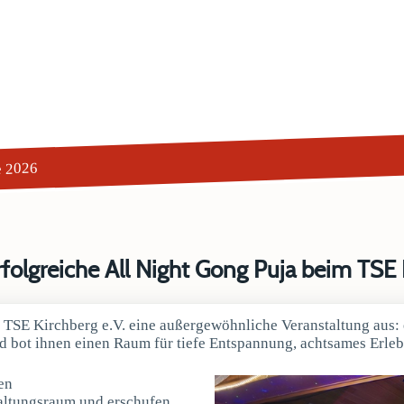
e 2026
folgreiche All Night Gong Puja beim TSE K
er TSE Kirchberg e.V. eine außergewöhnliche Veranstaltung aus:
 bot ihnen einen Raum für tiefe Entspannung, achtsames Erlebe
en
taltungsraum und erschufen