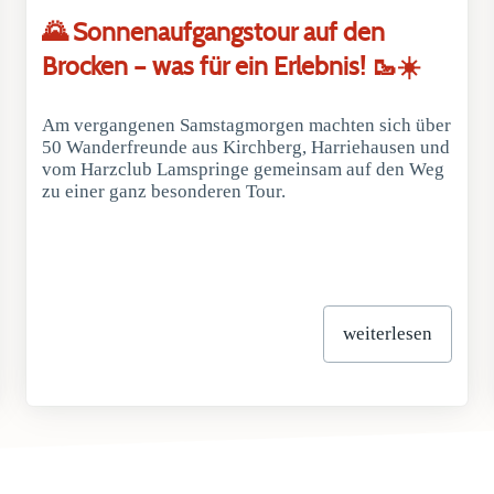
🌄 Sonnenaufgangstour auf den
Brocken – was für ein Erlebnis! 🥾☀️
Am vergangenen Samstagmorgen machten sich über
50 Wanderfreunde aus Kirchberg, Harriehausen und
vom Harzclub Lamspringe gemeinsam auf den Weg
zu einer ganz besonderen Tour.
weiterlesen