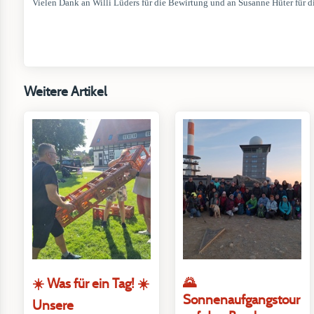
Vielen Dank an Willi Lüders für die Bewirtung und an Susanne Hüter für di
Weitere Artikel
🌄
☀️ Was für ein Tag! ☀️
Sonnenaufgangstour
Unsere