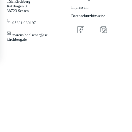
TSE Kirchberg
Katzhagen 8
Impressum
38723 Seesen
Datenschutzhinweise
05381 989197
marcus.hoelscher@tse-
kirchberg.de