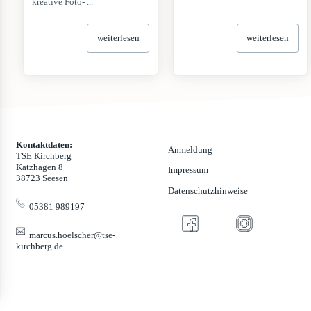
kreative Foto- ...
weiterlesen
weiterlesen
Kontaktdaten:
Anmeldung
TSE Kirchberg
Katzhagen 8
Impressum
38723 Seesen
Datenschutzhinweise
05381 989197
marcus.hoelscher@tse-
kirchberg.de