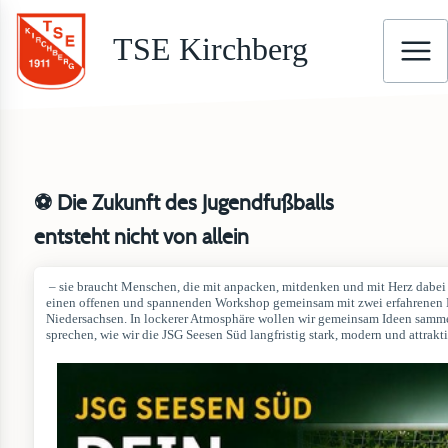
TSE Kirchberg
⚽ Die Zukunft des Jugendfußballs
entsteht nicht von allein
– sie braucht Menschen, die mit anpacken, mitdenken und mit Herz dabei s
einen offenen und spannenden Workshop gemeinsam mit zwei erfahrenen 
Niedersachsen. In lockerer Atmosphäre wollen wir gemeinsam Ideen samme
sprechen, wie wir die JSG Seesen Süd langfristig stark, modern und attrakt