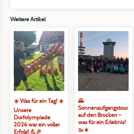
Weitere Artikel
🌄
☀️ Was für ein Tag! ☀️
Sonnenaufgangstour
Unsere
auf den Brocken –
Dorfolympiade
was für ein Erlebnis!
2026 war ein voller
🥾☀️
Erfolg! 💪🎉