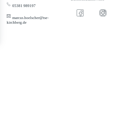
05381 989197
marcus.hoelscher@tse-
kirchberg.de