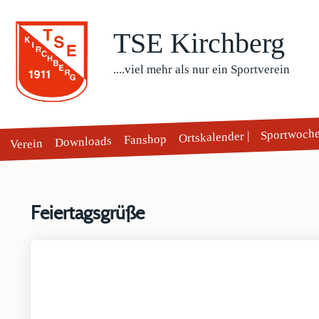
TSE Kirchberg
....viel mehr als nur ein Sportverein
Sportwoch
Ortskalender |
Fanshop
Downloads
Verein
Feiertagsgrüße