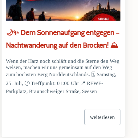
🌙✨ Dem Sonnenaufgang entgegen –
Nachtwanderung auf den Brocken! ⛰️
Wenn der Harz noch schläft und die Sterne den Weg
weisen, machen wir uns gemeinsam auf den Weg
zum höchsten Berg Norddeutschlands. 🗓 Samstag,
25. Juli, 🕐 Treffpunkt: 01:00 Uhr 📍 REWE-
Parkplatz, Braunschweiger Straße, Seesen
weiterlesen