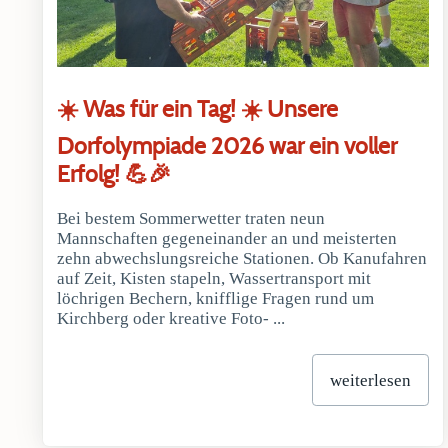
☀️ Was für ein Tag! ☀️ Unsere
Dorfolympiade 2026 war ein voller
Erfolg! 💪🎉
Bei bestem Sommerwetter traten neun
Mannschaften gegeneinander an und meisterten
zehn abwechslungsreiche Stationen. Ob Kanufahren
auf Zeit, Kisten stapeln, Wassertransport mit
löchrigen Bechern, knifflige Fragen rund um
Kirchberg oder kreative Foto- ...
weiterlesen