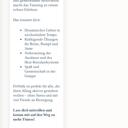
und gemeinsamer Motivation
macht das Training zu einem
echten Erlebnis.
Das erwartet dich:
Dynamisches Gehen in
wechselndem Tempo
Kräftigende Übungen
für Beine, Rumpf und
Arme
Verbesserung der
Ausdauer und des
Herz-Kreislaufsystems
Spaß und
Gemeinschaft in der
Gruppe
FitWalk ist perfekt für alle, die
ihren Alltag aktiver gestalten
wollen – ohne Stress und mit
viel Freude an Bewegung.
Lass dich mitreißen und
komm mit auf den Weg zu
mehr Fitness!