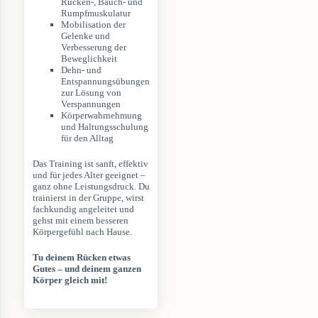
Rücken-, Bauch- und
Rumpfmuskulatur
Mobilisation der
Gelenke und
Verbesserung der
Beweglichkeit
Dehn- und
Entspannungsübungen
zur Lösung von
Verspannungen
Körperwahrnehmung
und Haltungsschulung
für den Alltag
Das Training ist sanft, effektiv
und für jedes Alter geeignet –
ganz ohne Leistungsdruck. Du
trainierst in der Gruppe, wirst
fachkundig angeleitet und
gehst mit einem besseren
Körpergefühl nach Hause.
Tu deinem Rücken etwas
Gutes – und deinem ganzen
Körper gleich mit!