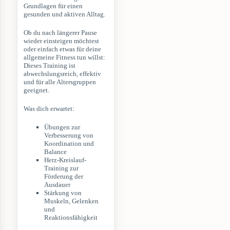
Grundlagen für einen
gesunden und aktiven Alltag.
Ob du nach längerer Pause
wieder einsteigen möchtest
oder einfach etwas für deine
allgemeine Fitness tun willst:
Dieses Training ist
abwechslungsreich, effektiv
und für alle Altersgruppen
geeignet.
Was dich erwartet:
Übungen zur
Verbesserung von
Koordination und
Balance
Herz-Kreislauf-
Training zur
Förderung der
Ausdauer
Stärkung von
Muskeln, Gelenken
und
Reaktionsfähigkeit