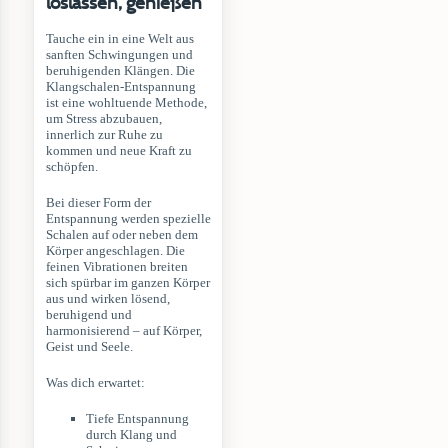
loslassen, genießen
Tauche ein in eine Welt aus
sanften Schwingungen und
beruhigenden Klängen. Die
Klangschalen-Entspannung
ist eine wohltuende Methode,
um Stress abzubauen,
innerlich zur Ruhe zu
kommen und neue Kraft zu
schöpfen.
Bei dieser Form der
Entspannung werden spezielle
Schalen auf oder neben dem
Körper angeschlagen. Die
feinen Vibrationen breiten
sich spürbar im ganzen Körper
aus und wirken lösend,
beruhigend und
harmonisierend – auf Körper,
Geist und Seele.
Was dich erwartet:
Tiefe Entspannung
durch Klang und