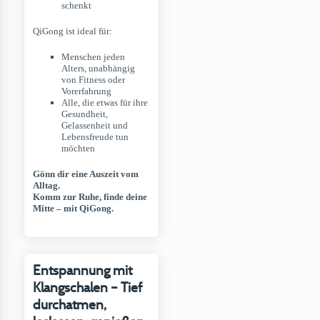
schenkt
QiGong ist ideal für:
Menschen jeden
Alters, unabhängig
von Fitness oder
Vorerfahrung
Alle, die etwas für ihre
Gesundheit,
Gelassenheit und
Lebensfreude tun
möchten
Gönn dir eine Auszeit vom
Alltag.
Komm zur Ruhe, finde deine
Mitte – mit QiGong.
Entspannung mit
Klangschalen – Tief
durchatmen,