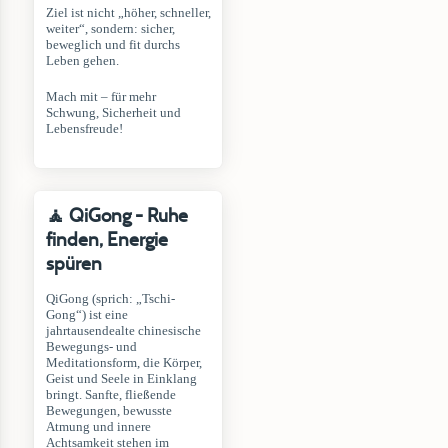
Ziel ist nicht „höher, schneller,
weiter“, sondern: sicher,
beweglich und fit durchs
Leben gehen.
Mach mit – für mehr
Schwung, Sicherheit und
Lebensfreude!
🧘 QiGong - Ruhe
finden, Energie
spüren
QiGong (sprich: „Tschi-
Gong“) ist eine
jahrtausendealte chinesische
Bewegungs- und
Meditationsform, die Körper,
Geist und Seele in Einklang
bringt. Sanfte, fließende
Bewegungen, bewusste
Atmung und innere
Achtsamkeit stehen im