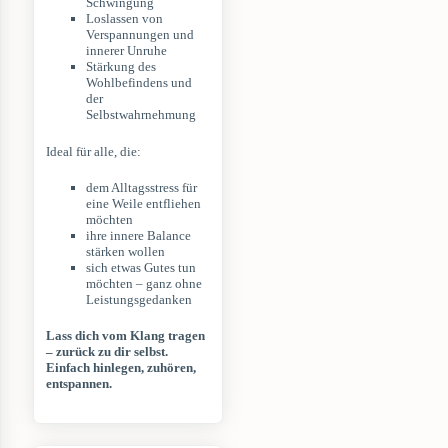
Schwingung
Loslassen von
Verspannungen und
innerer Unruhe
Stärkung des
Wohlbefindens und
der
Selbstwahrnehmung
Ideal für alle, die:
dem Alltagsstress für
eine Weile entfliehen
möchten
ihre innere Balance
stärken wollen
sich etwas Gutes tun
möchten – ganz ohne
Leistungsgedanken
Lass dich vom Klang tragen
– zurück zu dir selbst.
Einfach hinlegen, zuhören,
entspannen.