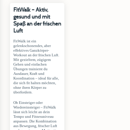
FitWalk – Aktiv,
gesund und mit
Spaß an der frischen
Luft
FitWalk ist ein
gelenkschonendes, aber
effektives Ganzkörper-
Workout an der frischen Luft.
Mit gezieltem, zügigem
Gehen und einfachen
Übungen trainierst du
Ausdauer, Kraft und
Koordination – ideal für alle,
die sich fit halten möchten,
ohne ihren Körper zu
überfordern.
Ob Einsteiger oder
Wiedereinsteiger – FitWalk
lässt sich leicht an dein
Tempo und Fitnessniveau
anpassen. Die Kombination
aus Bewegung, frischer Luft