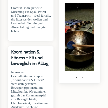
CrossFit ist die perfekte
Mischung aus Spaß, Power
und Teamspirit – ideal für alle,
die fitter werden wollen und
Lust auf ein Training mit
Abwechslung und Energie
haben.
Koordination &
Fitness – Fit und
beweglich im Alltag
In unserer
Gesundheitssportgruppe
●
●
„Koordination & Fitness“
steht dein gesamtes
Bewegungspotenzial im
Mittelpunkt: Wir trainieren
gezielt das Zusammenspiel
von Beweglichkeit,
Gleichgewicht, Reaktion und
Ausdauer – wichtige