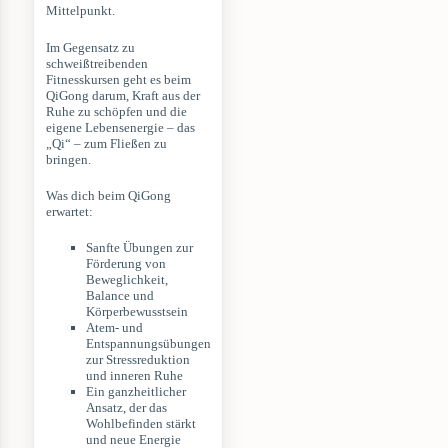
Mittelpunkt.
Im Gegensatz zu
schweißtreibenden
Fitnesskursen geht es beim
QiGong darum, Kraft aus der
Ruhe zu schöpfen und die
eigene Lebensenergie – das
„Qi“ – zum Fließen zu
bringen.
Was dich beim QiGong
erwartet:
Sanfte Übungen zur
Förderung von
Beweglichkeit,
Balance und
Körperbewusstsein
Atem- und
Entspannungsübungen
zur Stressreduktion
und inneren Ruhe
Ein ganzheitlicher
Ansatz, der das
Wohlbefinden stärkt
und neue Energie